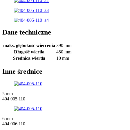
Dane techniczne
maks. głębokość wiercenia
390 mm
Długość wiertła
450 mm
Średnica wiertła
10 mm
Inne średnice
5 mm
404 005 110
6 mm
404 006 110