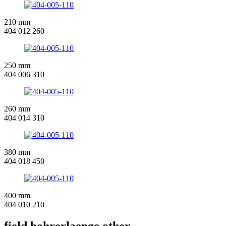
210 mm
404 012 260
250 mm
404 006 310
260 mm
404 014 310
380 mm
404 018 450
400 mm
404 010 210
field.bohrerlaenge.other