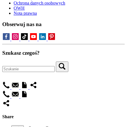
Ochrona danych osobowych
OWH
Nota prawna
Obserwuj nas na
Szukasz czegoś?
Share