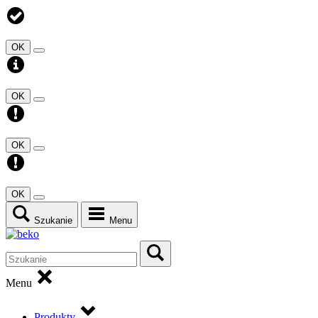
OK
OK
OK
OK
Szukanie
Menu
Menu
Produkty