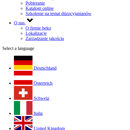
Pobieranie
Katalogi online
Szkolenie na temat diizocyjanianów
O nas
O firmie beko
Lokalizacje
Zarządzanie jakością
Select a language
Deutschland
Österreich
Schweiz
Italia
United Kingdom