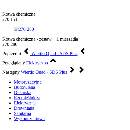
Kotwa chemiczna
270 151
Kotwa chemiczna - zestaw + 1 mieszadła
270 280
Poprzedni
Wiertło Quad - SDS Plus
Przeglądany
Elektryczna
Następny
Wiertło Quad - SDS Plus
Motoryzacyjna
Budowlana
Dekarska
Rzemieślnicza
Elektryczna
Drewniana
Sanitarna
Wykończeniowa