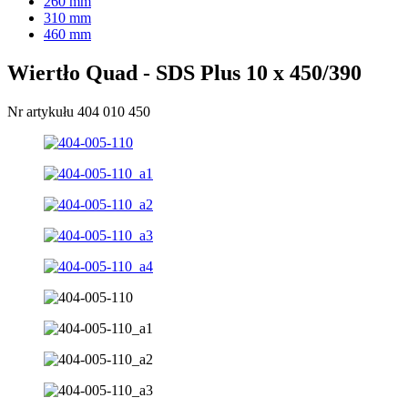
260 mm
310 mm
460 mm
Wiertło Quad - SDS Plus 10 x 450/390
Nr artykułu 404 010 450