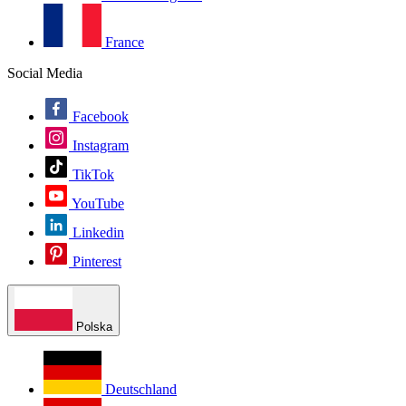
France
Social Media
Facebook
Instagram
TikTok
YouTube
Linkedin
Pinterest
Polska
Deutschland