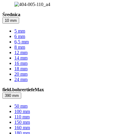
Średnica
10 mm
5 mm
6 mm
6,5 mm
8 mm
12 mm
14 mm
16 mm
18 mm
20 mm
24 mm
field.bohrertiefeMax
390 mm
50 mm
100 mm
110 mm
150 mm
160 mm
180 mm