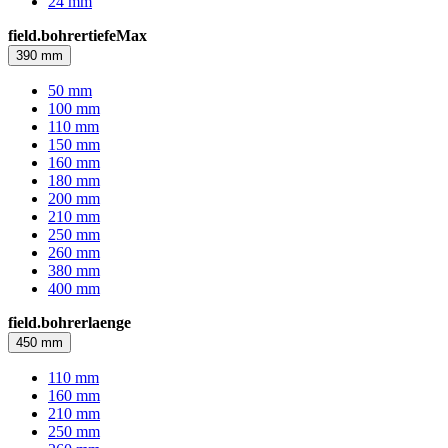
24 mm
field.bohrertiefeMax
390 mm
50 mm
100 mm
110 mm
150 mm
160 mm
180 mm
200 mm
210 mm
250 mm
260 mm
380 mm
400 mm
field.bohrerlaenge
450 mm
110 mm
160 mm
210 mm
250 mm