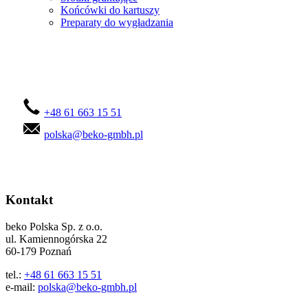
Końcówki do kartuszy
Preparaty do wygładzania
Skontaktuj się z nami!
+48 61 663 15 51
polska@beko-gmbh.pl
Kontakt
beko Polska Sp. z o.o.
ul. Kamiennogórska 22
60-179 Poznań
tel.:
+48 61 663 15 51
e-mail:
polska@beko-gmbh.pl