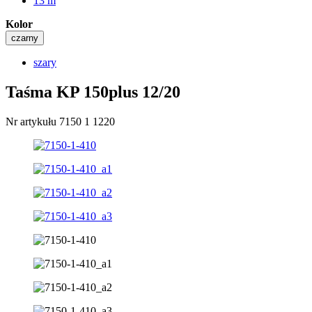
13 m
Kolor
czarny
szary
Taśma KP 150plus 12/20
Nr artykułu 7150 1 1220