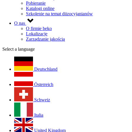
Pobieranie
Katalogi online
Szkolenie na temat diizocyjanianów
O nas
O firmie beko
Lokalizacje
Zarządzanie jakością
Select a language
Deutschland
Österreich
Schweiz
Italia
United Kingdom