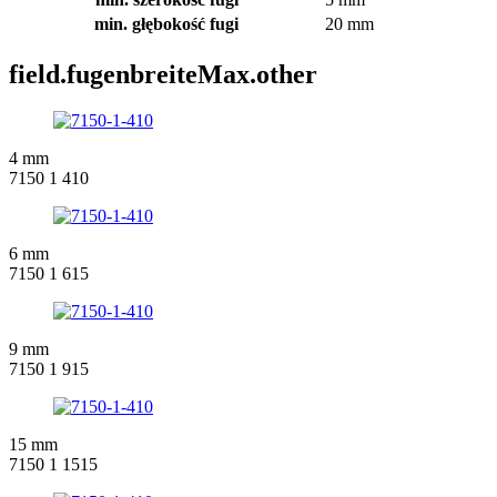
min. głębokość fugi
20 mm
field.fugenbreiteMax.other
4 mm
7150 1 410
6 mm
7150 1 615
9 mm
7150 1 915
15 mm
7150 1 1515