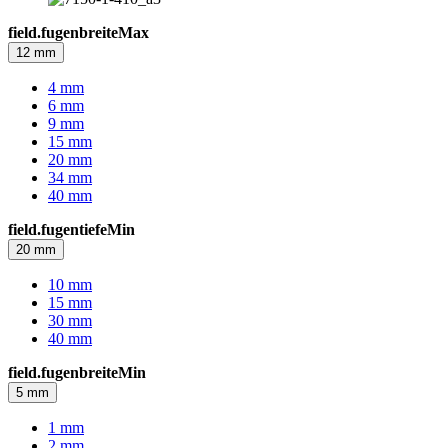
field.fugenbreiteMax
12 mm
4 mm
6 mm
9 mm
15 mm
20 mm
34 mm
40 mm
field.fugentiefeMin
20 mm
10 mm
15 mm
30 mm
40 mm
field.fugenbreiteMin
5 mm
1 mm
2 mm