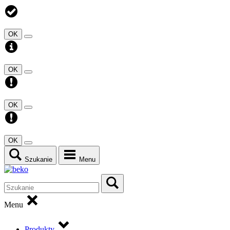
OK
OK
OK
OK
Szukanie
Menu
Menu
Produkty