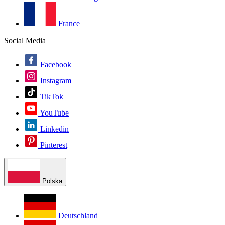
France
Social Media
Facebook
Instagram
TikTok
YouTube
Linkedin
Pinterest
Polska
Deutschland