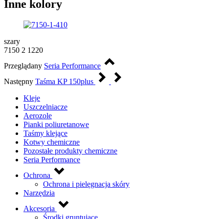
Inne kolory
szary
7150 2 1220
Przeglądany
Seria Performance
Następny
Taśma KP 150plus
Kleje
Uszczelniacze
Aerozole
Pianki poliuretanowe
Taśmy klejące
Kotwy chemiczne
Pozostałe produkty chemiczne
Seria Performance
Ochrona
Ochrona i pielęgnacja skóry
Narzędzia
Akcesoria
Środki gruntujące