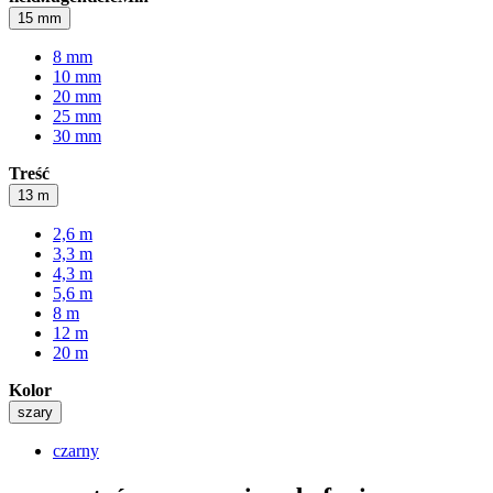
15 mm
8 mm
10 mm
20 mm
25 mm
30 mm
Treść
13 m
2,6 m
3,3 m
4,3 m
5,6 m
8 m
12 m
20 m
Kolor
szary
czarny