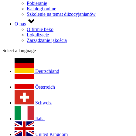
Pobieranie
Katalogi online
Szkolenie na temat diizocyjanianów
O nas
O firmie beko
Lokalizacje
Zarządzanie jakością
Select a language
Deutschland
Österreich
Schweiz
Italia
United Kingdom