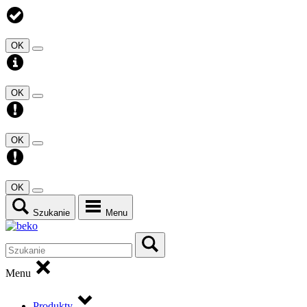
OK
OK
OK
OK
Szukanie
Menu
Menu
Produkty