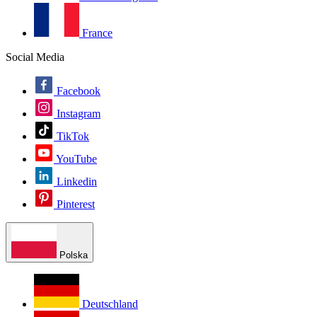
France
Social Media
Facebook
Instagram
TikTok
YouTube
Linkedin
Pinterest
Polska
Deutschland