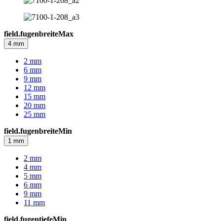
field.fugenbreiteMax
4 mm
2 mm
6 mm
9 mm
12 mm
15 mm
20 mm
25 mm
field.fugenbreiteMin
1 mm
2 mm
4 mm
5 mm
6 mm
9 mm
11 mm
field.fugentiefeMin