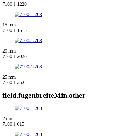
7100 1 1220
15 mm
7100 1 1515
20 mm
7100 1 2020
25 mm
7100 1 2525
field.fugenbreiteMin.other
2 mm
7100 1 615