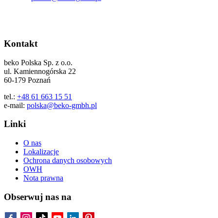
Kontakt
beko Polska Sp. z o.o.
ul. Kamiennogórska 22
60-179 Poznań
tel.:
+48 61 663 15 51
e-mail:
polska@beko-gmbh.pl
Linki
O nas
Lokalizacje
Ochrona danych osobowych
OWH
Nota prawna
Obserwuj nas na