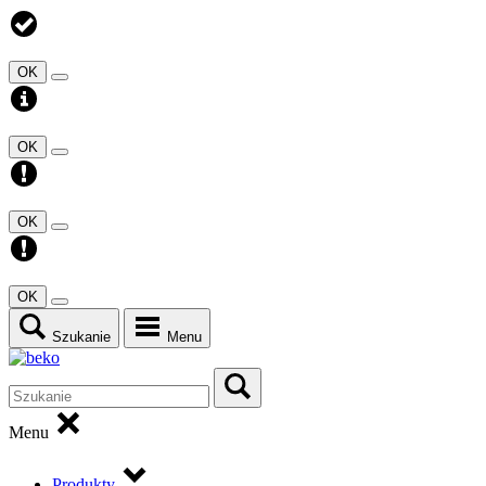
OK
OK
OK
OK
Szukanie
Menu
Menu
Produkty