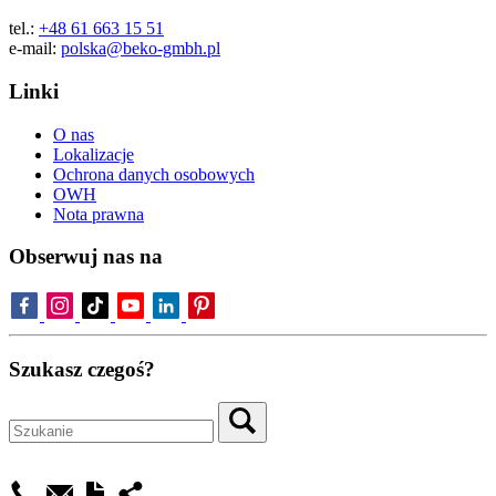
tel.:
+48 61 663 15 51
e-mail:
polska@beko-gmbh.pl
Linki
O nas
Lokalizacje
Ochrona danych osobowych
OWH
Nota prawna
Obserwuj nas na
Szukasz czegoś?