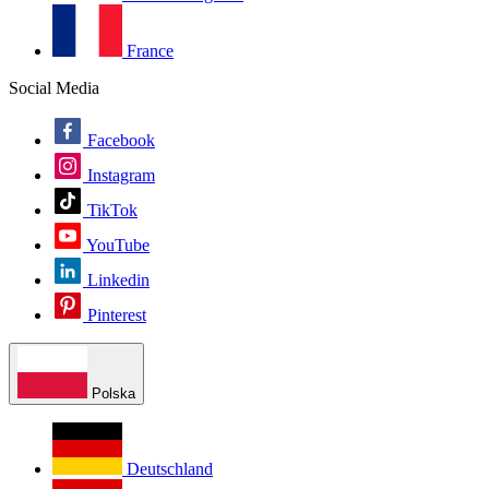
France
Social Media
Facebook
Instagram
TikTok
YouTube
Linkedin
Pinterest
Polska
Deutschland