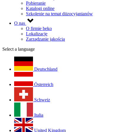
Pobieranie
Katalogi online
Szkolenie na temat diizocyjanianów
O nas
O firmie beko
Lokalizacje
Zarządzanie jakością
Select a language
Deutschland
Österreich
Schweiz
Italia
United Kingdom