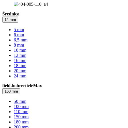
Średnica
14 mm
5 mm
6 mm
6,5 mm
8 mm
10 mm
12 mm
16 mm
18 mm
20 mm
24 mm
field.bohrertiefeMax
160 mm
50 mm
100 mm
110 mm
150 mm
180 mm
200 mm