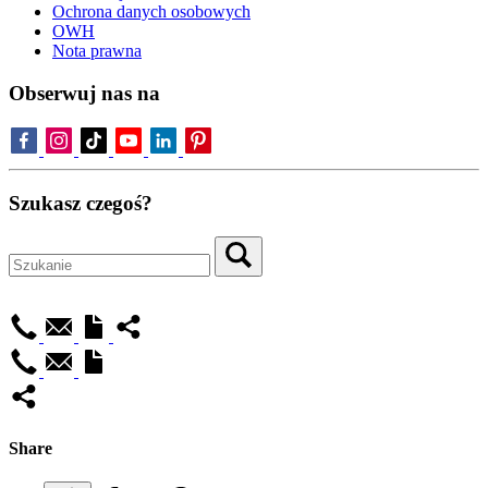
Ochrona danych osobowych
OWH
Nota prawna
Obserwuj nas na
Szukasz czegoś?
Share