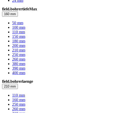
24 mm
field.bohrertiefeMax
160 mm
50 mm
100 mm
110 mm
150 mm
180 mm
200 mm
210 mm
250 mm
260 mm
380 mm
390 mm
400 mm
field.bohrerlaenge
210 mm
110 mm
160 mm
250 mm
260 mm