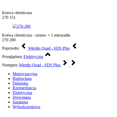
Kotwa chemiczna
270 151
Kotwa chemiczna - zestaw + 1 mieszadła
270 280
Poprzedni
Wiertło Quad - SDS Plus
Przeglądany
Elektryczna
Następny
Wiertło Quad - SDS Plus
Motoryzacyjna
Budowlana
Dekarska
Rzemieślnicza
Elektryczna
Drewniana
Sanitarna
Wykończeniowa