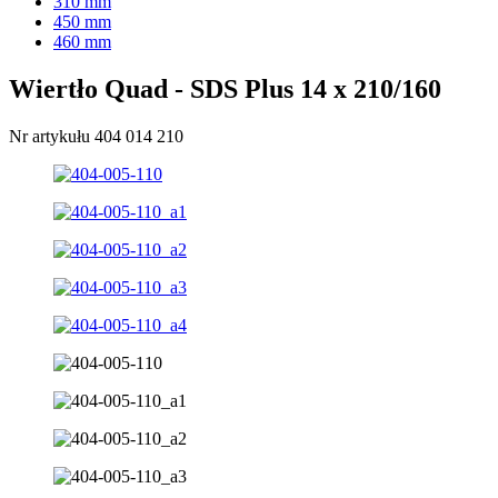
310 mm
450 mm
460 mm
Wiertło Quad - SDS Plus 14 x 210/160
Nr artykułu 404 014 210