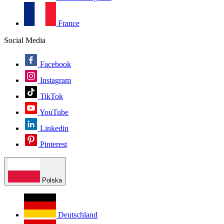
France
Social Media
Facebook
Instagram
TikTok
YouTube
Linkedin
Pinterest
Polska
Deutschland