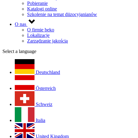
Pobieranie
Katalogi online
Szkolenie na temat diizocyjanianów
O nas
O firmie beko
Lokalizacje
Zarządzanie jakością
Select a language
Deutschland
Österreich
Schweiz
Italia
United Kingdom