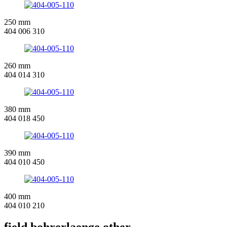
250 mm
404 006 310
260 mm
404 014 310
380 mm
404 018 450
390 mm
404 010 450
400 mm
404 010 210
field.bohrerlaenge.other