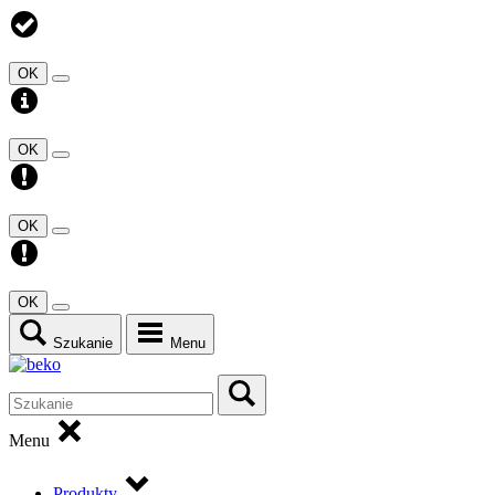
OK
OK
OK
OK
Szukanie
Menu
Menu
Produkty