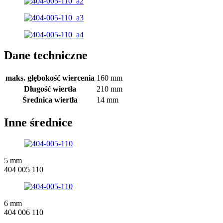
Dane techniczne
maks. głębokość wiercenia
160 mm
Długość wiertła
210 mm
Średnica wiertła
14 mm
Inne średnice
5 mm
404 005 110
6 mm
404 006 110