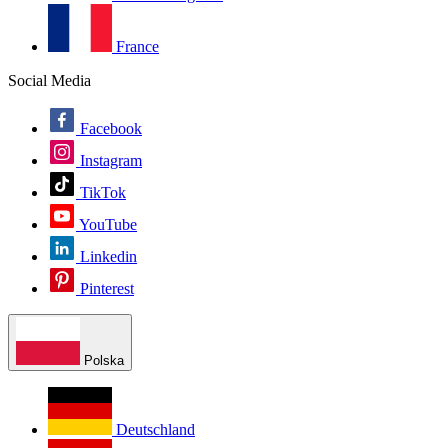
France
Social Media
Facebook
Instagram
TikTok
YouTube
Linkedin
Pinterest
Polska
Deutschland