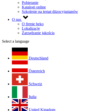
Pobieranie
Katalogi online
Szkolenie na temat diizocyjanianów
O nas
O firmie beko
Lokalizacje
Zarządzanie jakością
Select a language
Deutschland
Österreich
Schweiz
Italia
United Kingdom