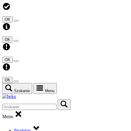
OK
OK
OK
OK
Szukanie
Menu
Menu
Produkty