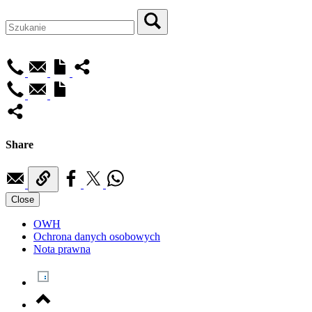
Share
Close
OWH
Ochrona danych osobowych
Nota prawna