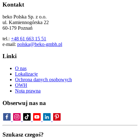
Kontakt
beko Polska Sp. z o.o.
ul. Kamiennogórska 22
60-179 Poznań
tel.:
+48 61 663 15 51
e-mail:
polska@beko-gmbh.pl
Linki
O nas
Lokalizacje
Ochrona danych osobowych
OWH
Nota prawna
Obserwuj nas na
Szukasz czegoś?