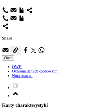
Share
Close
OWH
Ochrona danych osobowych
Nota prawna
Karty charakterystyki