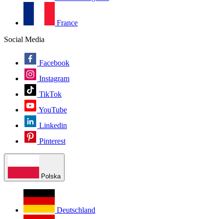
France
Social Media
Facebook
Instagram
TikTok
YouTube
Linkedin
Pinterest
Polska
Deutschland