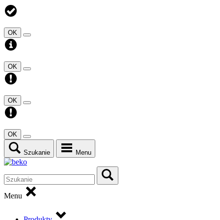
OK
OK
OK
OK
Szukanie
Menu
Menu
Produkty