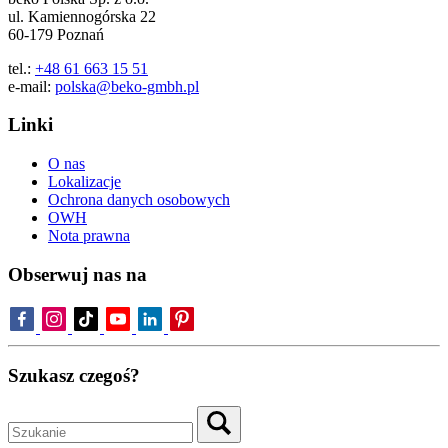
ul. Kamiennogórska 22
60-179 Poznań
tel.:
+48 61 663 15 51
e-mail:
polska@beko-gmbh.pl
Linki
O nas
Lokalizacje
Ochrona danych osobowych
OWH
Nota prawna
Obserwuj nas na
Szukasz czegoś?