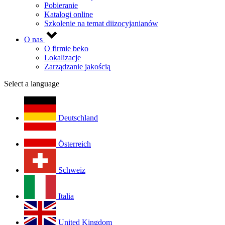
Pobieranie
Katalogi online
Szkolenie na temat diizocyjanianów
O nas
O firmie beko
Lokalizacje
Zarządzanie jakością
Select a language
Deutschland
Österreich
Schweiz
Italia
United Kingdom